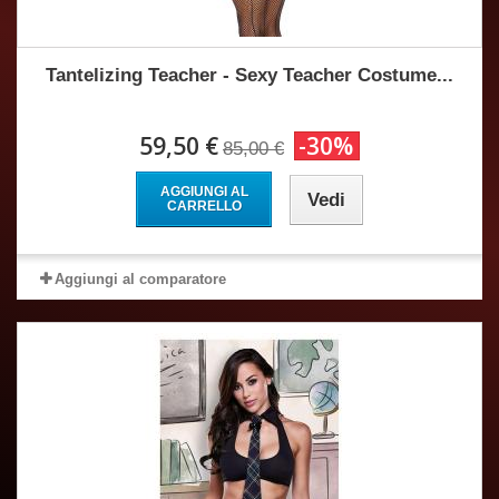
Tantelizing Teacher - Sexy Teacher Costume...
59,50 €
-30%
85,00 €
AGGIUNGI AL
Vedi
CARRELLO
Aggiungi al comparatore