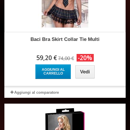
Baci Bra Skirt Collar Tie Multi
59,20 €
-20%
74,00 €
AGGIUNGI AL
Vedi
CARRELLO
Aggiungi al comparatore