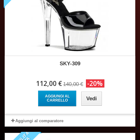
SKY-309
112,00 €
-20%
140,00 €
AGGIUNGI AL
Vedi
CARRELLO
Aggiungi al comparatore