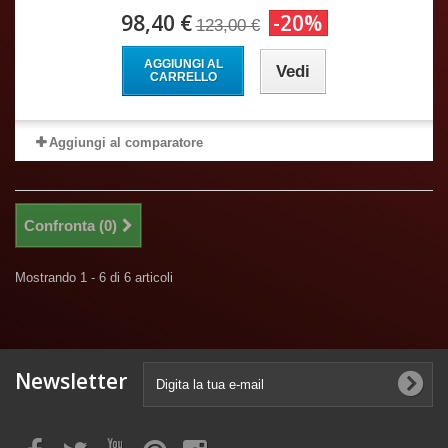
98,40 €
-20%
123,00 €
AGGIUNGI AL
Vedi
CARRELLO
Aggiungi al comparatore
Confronta (
0
)
Mostrando 1 - 6 di 6 articoli
Newsletter