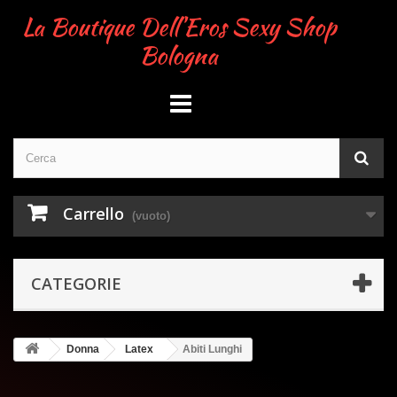
La Boutique Dell'Eros Sexy Shop
Bologna
Carrello
(vuoto)
CATEGORIE
Donna
Latex
Abiti Lunghi