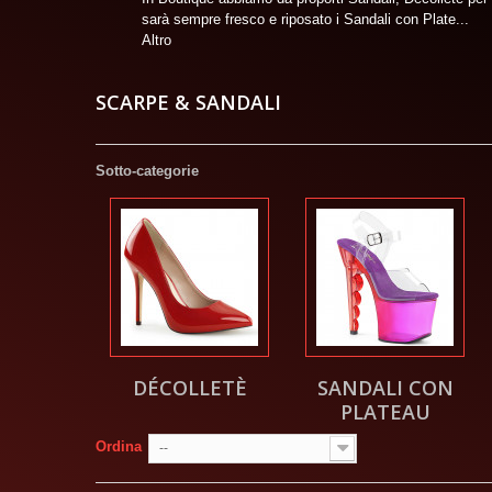
sarà sempre fresco e riposato i Sandali con Plate...
Altro
SCARPE & SANDALI
Sotto-categorie
DÉCOLLETÈ
SANDALI CON
PLATEAU
Ordina
--