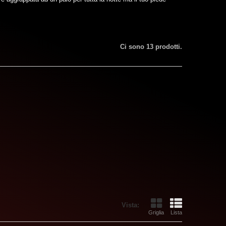
Ci sono 13 prodotti.
Vista:
Griglia
Lista