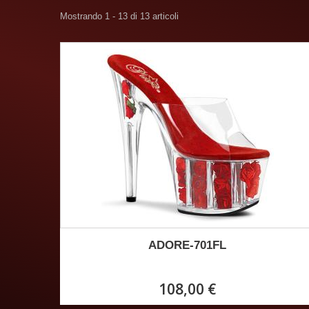
Mostrando 1 - 13 di 13 articoli
ADORE-701FL
108,00 €