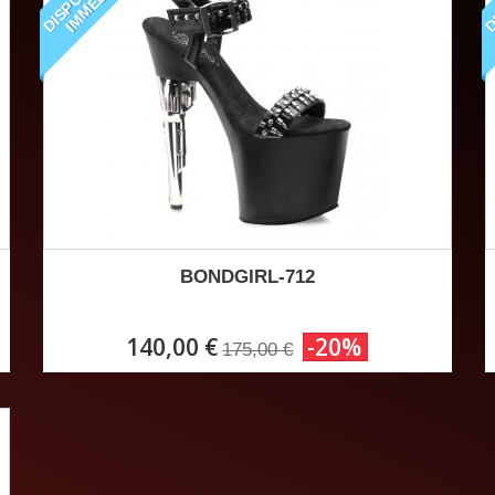
BONDGIRL-712
140,00 €
-20%
175,00 €