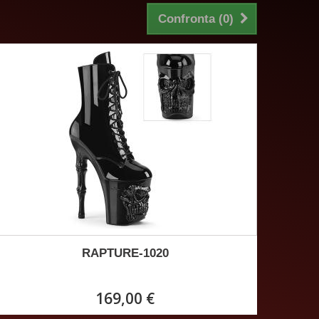
Confronta (
0
)
RAPTURE-1020
169,00 €