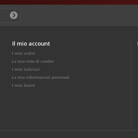
Il mio account
I miei ordini
Le mie note di credito
I miei indirizzi
Le mie informazioni personali
I miei buoni